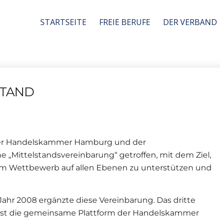
STARTSEITE
FREIE BERUFE
DER VERBAND
STAND
 der Handelskammer Hamburg und der
Mittelstandsvereinbarung“ getroffen, mit dem Ziel,
im Wettbewerb auf allen Ebenen zu unterstützen und
Jahr 2008 ergänzte diese Vereinbarung. Das dritte
3 ist die gemeinsame Plattform der Handelskammer