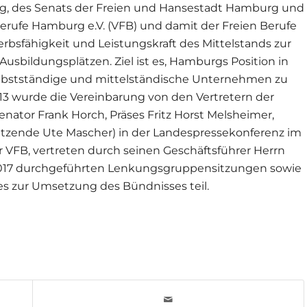
 des Senats der Freien und Hansestadt Hamburg und
Berufe Hamburg e.V. (VFB) und damit der Freien Berufe
sfähigkeit und Leistungskraft des Mittelstands zur
usbildungsplätzen. Ziel ist es, Hamburgs Position in
Selbstständige und mittelständische Unternehmen zu
13 wurde die Vereinbarung von den Vertretern der
Senator Frank Horch, Präses Fritz Horst Melsheimer,
tzende Ute Mascher) in der Landespressekonferenz im
VFB, vertreten durch seinen Geschäftsführer Herrn
2017 durchgeführten Lenkungsgruppensitzungen sowie
 zur Umsetzung des Bündnisses teil.