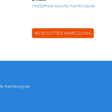
mail@freie-berufe-hamburg.de
NEWSLETTER ANMELDUNG
ufe-hamburg.de