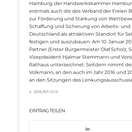
Hamburg, der Handwerkskammer Hamburg,
erstmals auch die des Verband der Freien 
zur Förderung und Stärkung von Wettbewerb
Schaffung und Sicherung von Arbeits- und A
Deutschland als attraktiven Standort für 
festigen und auszubauen. Am 10. Januar 20
Partner (Erster Bürgermeister Olaf Scholz, 
Vizepräsident Hjalmar Stemmann und Vorsi
Rathaus unterzeichnet. Seitdem nimmt der 
Volkmann, an den auch im Jahr 2016 und 
an den Sitzungen des Lenkungsausschusses
4. JANUAR 2018
EINTRAG TEILEN