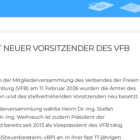
T NEUER VORSITZENDER DES VFB
der Mitgliederversammlung des Verbandes der Freien
burg (VFB) am 11. Februar 2026 wurden die Ämter des
en und des stellvertretenden Vorsitzenden neu besetzt.
ederversammlung wählte Herrn Dr.-Ing. Stefan
.-Ing. Weihrauch ist zudem Präsident der
eits seit 2013 als Vizepräsident des VFB tätig.
Steuerberaterin, vBP) an. In ihrer fast 17-jährigen