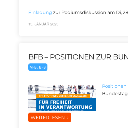
Einladung
zur Podiumsdiskussion am Di, 2
15. JANUAR 2025
BFB – POSITIONEN ZUR B
VFB / BFB
Positionen
Bundestag
WEITERLESEN