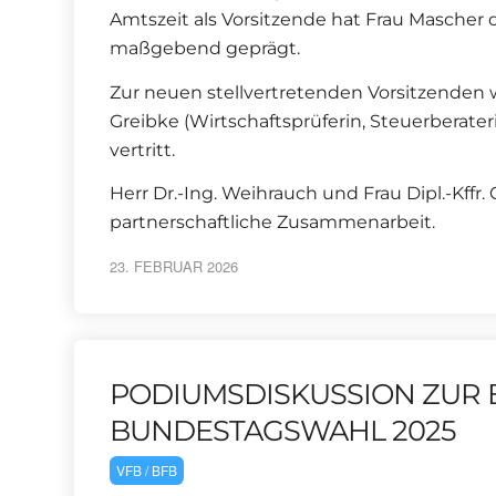
Amtszeit als Vorsitzende hat Frau Masche
maßgebend geprägt.
Zur neuen stellvertretenden Vorsitzenden w
Greibke (Wirtschaftsprüferin, Steuerberat
vertritt.
Herr Dr.-Ing. Weihrauch und Frau Dipl.-Kffr.
partnerschaftliche Zusammenarbeit.
23. FEBRUAR 2026
PODIUMSDISKUSSION ZUR
BUNDESTAGSWAHL 2025
VFB / BFB