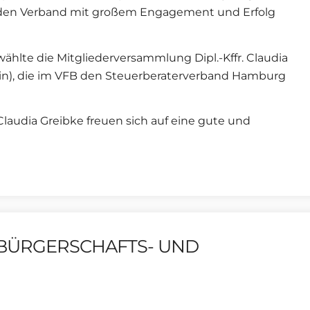
r den Verband mit großem Engagement und Erfolg
ählte die Mitgliederversammlung Dipl.-Kffr. Claudia
erin), die im VFB den Steuerberaterverband Hamburg
 Claudia Greibke freuen sich auf eine gute und
 BÜRGERSCHAFTS- UND