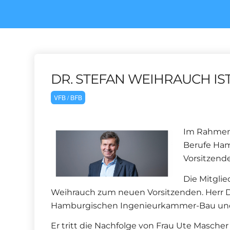
DR. STEFAN WEIHRAUCH IS
VFB / BFB
Im Rahmen 
Berufe Ham
Vorsitzend
Die Mitgli
Weihrauch zum neuen Vorsitzenden. Herr Dr
Hamburgischen Ingenieurkammer-Bau und ber
Er tritt die Nachfolge von Frau Ute Mascher (