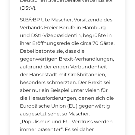
Deutschen Steuerberaterverbands e.V.
(DStV).
StB/vBP Ute Mascher, Vorsitzende des
Verbands Freier Berufe in Hamburg
und DStI-Vizepräsidentin, begrüßte in
ihrer Eröffnungsrede die circa 70 Gäste.
Dabei betonte sie, dass die
gegenwärtigen Brexit-Verhandlungen,
aufgrund der engen Verbundenheit
der Hansestadt mit Großbritannien,
besonders schmerzten. Der Brexit sei
aber nur ein Beispiel unter vielen für
die Herausforderungen, denen sich die
Europäische Union (EU) gegenwärtig
ausgesetzt sehe, so Mascher.
„Populismus und EU-Verdruss werden
immer präsenter“. Es sei daher