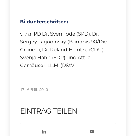
Bildunterschriften:
v.l.n.r. PD Dr. Sven Tode (SPD), Dr.
Sergey Lagodinsky (Bündnis 90/Die
Grünen), Dr. Roland Heintze (CDU),
Svenja Hahn (FDP) und Attila
Gerhäuser, LL.M. (DStV
17. APRIL 2019
EINTRAG TEILEN